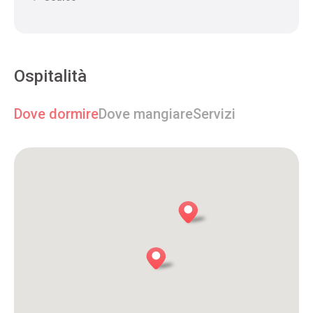
Ospitalità
Dove dormire
Dove mangiare
Servizi