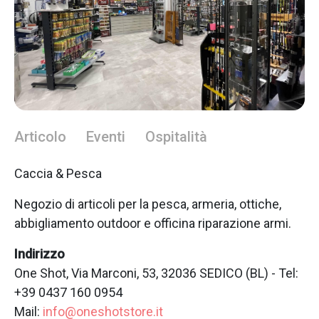
Articolo
Eventi
Ospitalità
Caccia & Pesca
Negozio di articoli per la pesca, armeria, ottiche,
abbigliamento outdoor e officina riparazione armi.
Indirizzo
One Shot, Via Marconi, 53, 32036 SEDICO (BL) - Tel:
+39 0437 160 0954
Mail:
info@oneshotstore.it