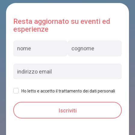
FURIO BIANCHET
Sedico
Resta aggiornato su eventi ed
esperienze
B&B CORTE SAN ROCCO
Sedico
Ho letto e accetto il trattamento dei dati personali
NORD EST
Sedico
DA GIGINO
Sedico