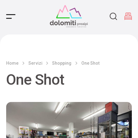
Main Navigation
Home
Servizi
Shopping
One Shot
One Shot