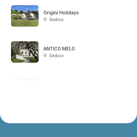
Origini Holidays
Sedico
ANTICO MELO
Sedico
LOCANDA ANTICA BRIBANO
Sedico
B&B IL SOLE
Sedico