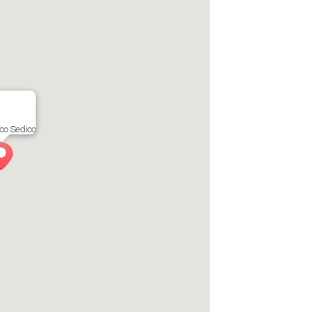
co Sedico