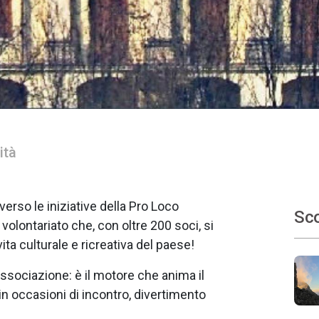
ità
verso le iniziative della Pro Loco
Sco
olontariato che, con oltre 200 soci, si
ita culturale e ricreativa del paese!
ssociazione: è il motore che anima il
 in occasioni di incontro, divertimento