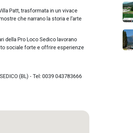
illa Patt, trasformata in un vivace
 mostre che narrano la storia e l’arte
ari della Pro Loco Sedico lavorano
o sociale forte e offrire esperienze
 SEDICO (BL) - Tel: 0039 043783666