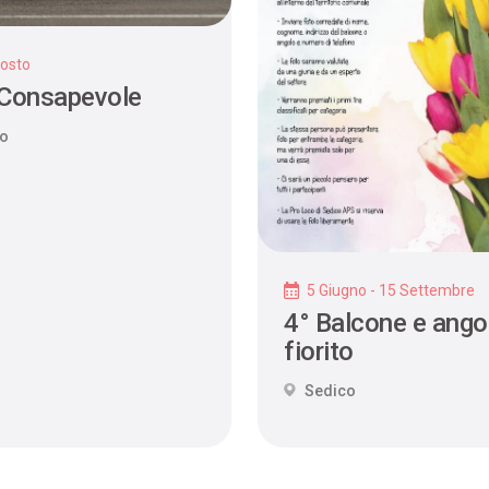
osto
 Consapevole
co
5 Giugno - 15 Settembre
4° Balcone e ango
fiorito
Sedico