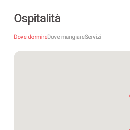
Ospitalità
Dove dormire
Dove mangiare
Servizi