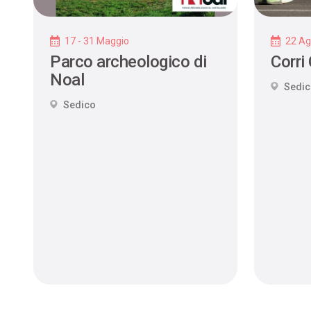
17 - 31 Maggio
22 Ag
Parco archeologico di
Corri
Noal
Sedi
Sedico