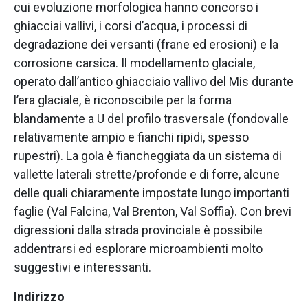
cui evoluzione morfologica hanno concorso i
ghiacciai vallivi, i corsi d’acqua, i processi di
degradazione dei versanti (frane ed erosioni) e la
corrosione carsica. Il modellamento glaciale,
operato dall’antico ghiacciaio vallivo del Mis durante
l’era glaciale, è riconoscibile per la forma
blandamente a U del profilo trasversale (fondovalle
relativamente ampio e fianchi ripidi, spesso
rupestri). La gola è fiancheggiata da un sistema di
vallette laterali strette/profonde e di forre, alcune
delle quali chiaramente impostate lungo importanti
faglie (Val Falcina, Val Brenton, Val Soffia). Con brevi
digressioni dalla strada provinciale è possibile
addentrarsi ed esplorare microambienti molto
suggestivi e interessanti.
Indirizzo