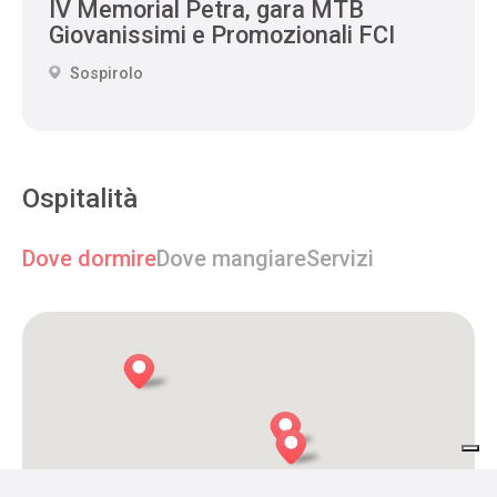
IV Memorial Petra, gara MTB
Giovanissimi e Promozionali FCI
Sospirolo
Ospitalità
Dove dormire
Dove mangiare
Servizi