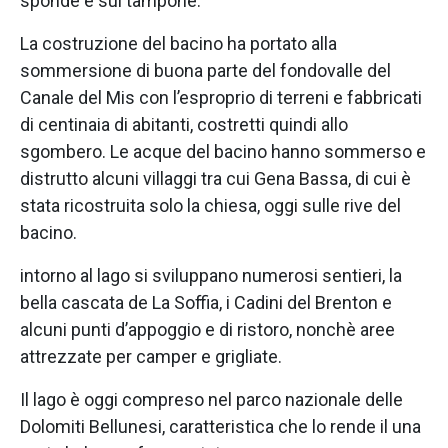
sponde e sul tampone.
La costruzione del bacino ha portato alla
sommersione di buona parte del fondovalle del
Canale del Mis con l’esproprio di terreni e fabbricati
di centinaia di abitanti, costretti quindi allo
sgombero. Le acque del bacino hanno sommerso e
distrutto alcuni villaggi tra cui Gena Bassa, di cui è
stata ricostruita solo la chiesa, oggi sulle rive del
bacino.
intorno al lago si sviluppano numerosi sentieri, la
bella cascata de La Soffia, i Cadini del Brenton e
alcuni punti d’appoggio e di ristoro, nonchè aree
attrezzate per camper e grigliate.
Il lago è oggi compreso nel parco nazionale delle
Dolomiti Bellunesi, caratteristica che lo rende il una