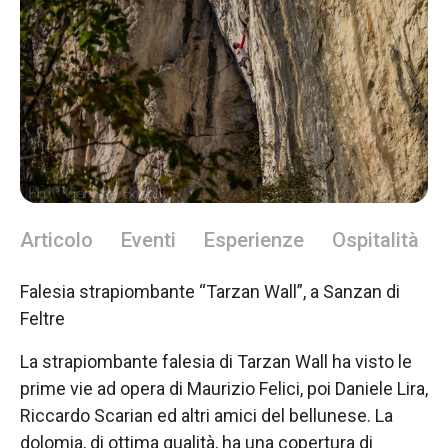
Articolo
Eventi
Esperienze
Ospitalità
Falesia strapiombante “Tarzan Wall”, a Sanzan di
Feltre
La strapiombante falesia di Tarzan Wall ha visto le
prime vie ad opera di Maurizio Felici, poi Daniele Lira,
Riccardo Scarian ed altri amici del bellunese. La
dolomia, di ottima qualità, ha una copertura di