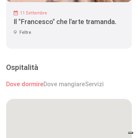
11 Settembre
Il "Francesco" che l'arte tramanda.
Feltre
Ospitalità
Dove dormire
Dove mangiare
Servizi