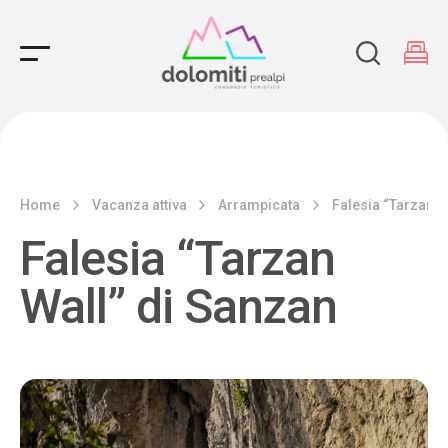
Main Navigation
Home
Vacanza attiva
Arrampicata
Falesia “Tarzan W
Falesia “Tarzan
Wall” di Sanzan