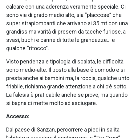
calcare con una aderenza veramente speciale. Ci
sono vie di grado medio alto, sia “placcose” che
super strapiombanti che arrivano ai 35 mt con una
grandissima varità di presem da tacche furiose, a
svasi, buchi e canne di tutte le grandezze… e
qualche “ritocco”.
Visto pendenza e tipologia di scalata, le difficoltà
sono medio-alte. Il posto alla base è comodo e si
presta anche ai bambini ma, la roccia, qualche unto
friabile, richiama grande attenzione a chi c’è sotto.
La falesia è praticabile anche se piove, ma quando
si bagna ci mette molto ad asciugare.
Accesso:
Dal paese di Sanzan, percorrere a piedi in salita
l’abitato e prendere il sentiero per le “Tre Croci”