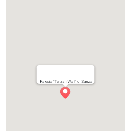
Falesia “Tarzan Wall” di Sanzan