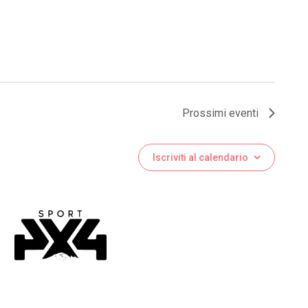
Prossimi eventi
Iscriviti al calendario