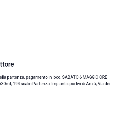
ttore
ma della partenza, pagamento in loco. SABATO 6 MAGGIO ORE
30mt, 194 scaliniPartenza: Impianti sportivi di Anzù, Via dei