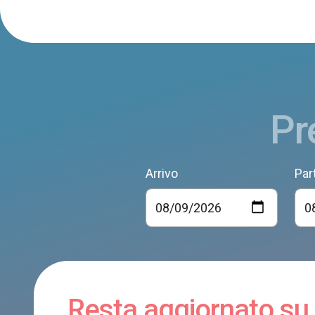
Pr
Arrivo
Par
Resta aggiornato su