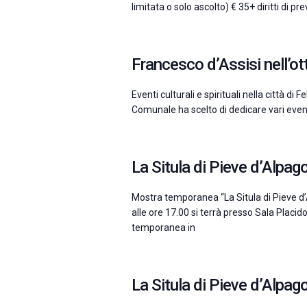
limitata o solo ascolto) € 35+ diritti di 
Francesco d’Assisi nell’o
Eventi culturali e spirituali nella città d
Comunale ha scelto di dedicare vari event
La Situla di Pieve d’Alpag
Mostra temporanea “La Situla di Pieve d’
alle ore 17.00 si terrà presso Sala Placi
temporanea in
La Situla di Pieve d’Alpag