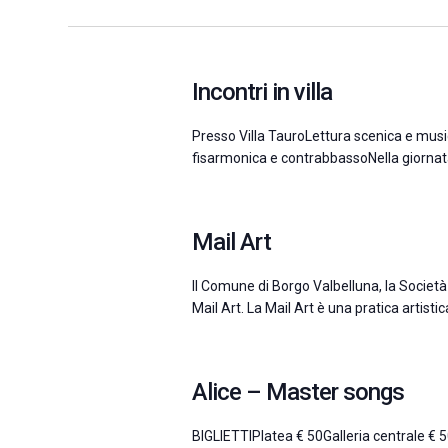
la
data.
Incontri in villa
Presso Villa TauroLettura scenica e mus
fisarmonica e contrabbassoNella giornata
Mail Art
Il Comune di Borgo Valbelluna, la Società
Mail Art. La Mail Art è una pratica artistica
Alice – Master songs
BIGLIETTIPlatea € 50Galleria centrale € 