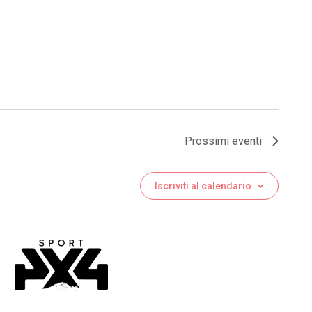
Prossimi eventi
Iscriviti al calendario