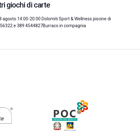
i giochi di carte
 28 agosto 14.00-20.00 Dolomiti Sport & Wellness piscine di
 8956322 e 389 4544827Burraco in compagnia