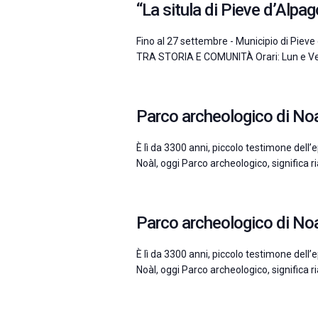
“La situla di Pieve d’Alpag
Fino al 27 settembre - Municipio di Pi
TRA STORIA E COMUNITÀ Orari: Lun e Ven
Parco archeologico di No
È lì da 3300 anni, piccolo testimone dell’ep
Noàl, oggi Parco archeologico, significa r
Parco archeologico di No
È lì da 3300 anni, piccolo testimone dell’ep
Noàl, oggi Parco archeologico, significa r