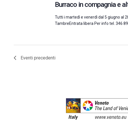
Burraco in compagnia e altr
Tutti i martedì e venerdì dal 5 giugno al
TambreEntrata libera Per info tel. 346
Eventi
precedenti