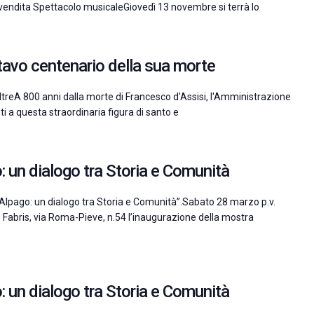
prevendita Spettacolo musicaleGiovedì 13 novembre si terrà lo
ttavo centenario della sua morte
i FeltreA 800 anni dalla morte di Francesco d'Assisi, l'Amministrazione
i a questa straordinaria figura di santo e
o: un dialogo tra Storia e Comunità
Alpago: un dialogo tra Storia e Comunità”.Sabato 28 marzo p.v.
do Fabris, via Roma-Pieve, n.54 l’inaugurazione della mostra
o: un dialogo tra Storia e Comunità