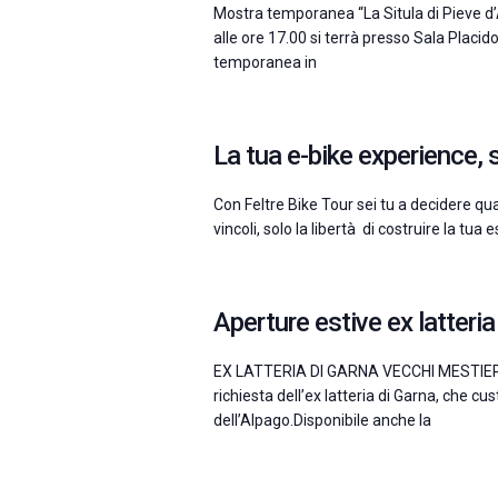
Mostra temporanea “La Situla di Pieve d’
alle ore 17.00 si terrà presso Sala Placi
temporanea in
La tua e-bike experience, s
Con Feltre Bike Tour sei tu a decidere qua
vincoli, solo la libertà di costruire la tua
Aperture estive ex latteria
EX LATTERIA DI GARNA VECCHI MESTIERI
richiesta dell’ex latteria di Garna, che c
dell’Alpago.Disponibile anche la