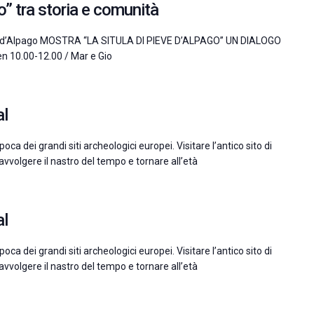
o” tra storia e comunità
eve d’Alpago MOSTRA “LA SITULA DI PIEVE D’ALPAGO” UN DIALOGO
 10.00-12.00 / Mar e Gio
al
oca dei grandi siti archeologici europei. Visitare l’antico sito di
iavvolgere il nastro del tempo e tornare all’età
al
oca dei grandi siti archeologici europei. Visitare l’antico sito di
iavvolgere il nastro del tempo e tornare all’età