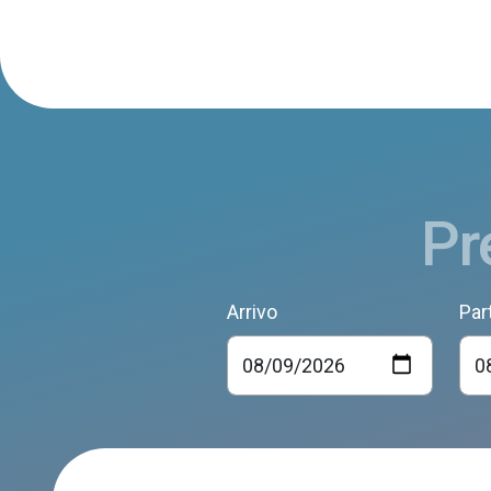
Pr
Arrivo
Par