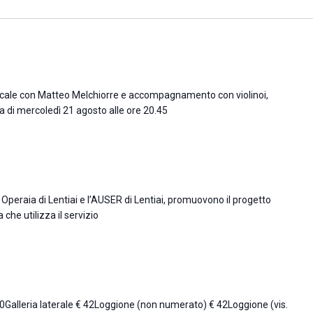
icale con Matteo Melchiorre e accompagnamento con violinoi,
 di mercoledì 21 agosto alle ore 20.45
 Operaia di Lentiai e l’AUSER di Lentiai, promuovono il progetto
 che utilizza il servizio
50Galleria laterale € 42Loggione (non numerato) € 42Loggione (vis.