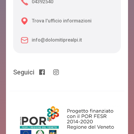
04392540
Trova l'ufficio informazioni
info@dolomitiprealpi.it
Seguici