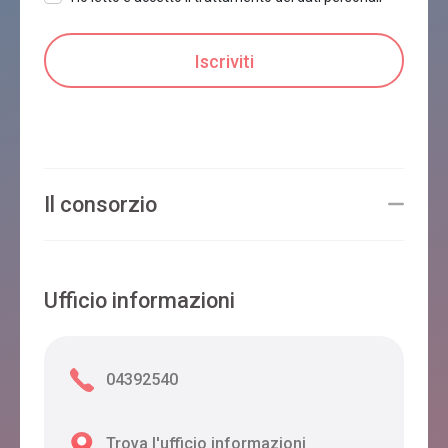
PALAZZO CAPPELLO
Borgo Valbelluna
B&B ALLA LANTERNA
Il consorzio
Borgo Valbelluna
Ufficio informazioni
B&B EL MIGHELON
Borgo Valbelluna
04392540
AL MORO
Trova l'ufficio informazioni