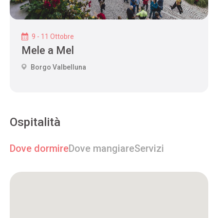
9 - 11 Ottobre
Mele a Mel
Borgo Valbelluna
Ospitalità
Dove dormire
Dove mangiare
Servizi