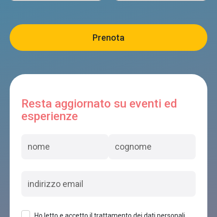
BON TAJER
Borgo Valbelluna
B & B ORTOALPINO
Borgo Valbelluna
Resta aggiornato su eventi ed
esperienze
LA POLLUCE B&B
Borgo Valbelluna
B&B VILLA SOPHIE
Borgo Valbelluna
Ho letto e accetto il trattamento dei dati personali