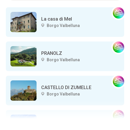
La casa di Mel
Borgo Valbelluna
PRANOLZ
Borgo Valbelluna
CASTELLO DI ZUMELLE
Borgo Valbelluna
San Isidoro
Borgo Valbelluna