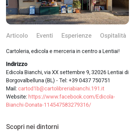
Articolo
Eventi
Esperienze
Ospitalità
Cartoleria, edicola e merceria in centro a Lentiai!
Indirizzo
Edicola Bianchi, via XX settembre 9, 32026 Lentiai di
Borgovalbelluna (BL) - Tel: +39 0437 750751
Mail:
cartod1b@cartolibreriabianchi.191.it
Website:
https://www.facebook.com/Edicola-
Bianchi-Donata-114547583279316/
Scopri nei dintorni