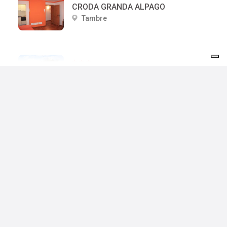
CRODA GRANDA ALPAGO
Tambre
AL SASSO
Tambre
VILLA SAN GIUSEPPE
Tambre
Prenota il tuo soggiorno
MALGA FILIPPON
Tambre
Arrivo
Partenza