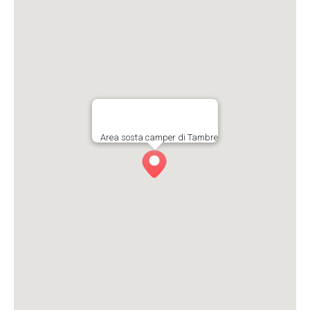
Area sosta camper di Tambre