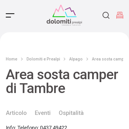
Main Navigation
Home
Dolomiti e Prealpi
Alpago
Area sosta camper
Area sosta camper
di Tambre
Articolo
Eventi
Ospitalità
Info: Telefono: 0437 49422.