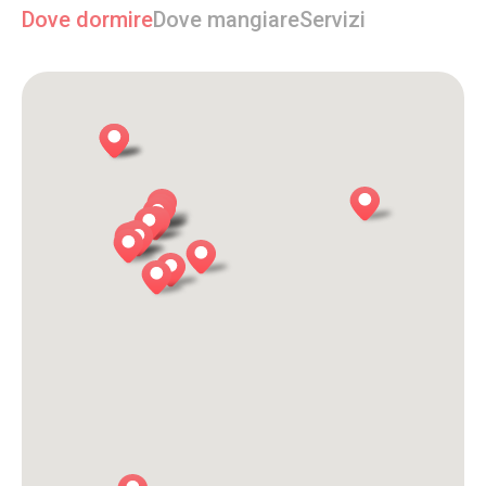
Dove dormire
Dove mangiare
Servizi