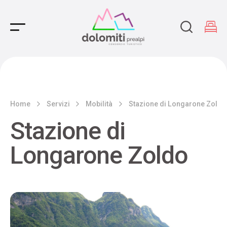
Main Navigation
Home
Servizi
Mobilità
Stazione di Longarone Zoldo
Stazione di
Longarone Zoldo