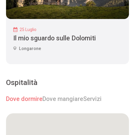
25 Luglio
Il mio sguardo sulle Dolomiti
Longarone
Ospitalità
Dove dormire
Dove mangiare
Servizi