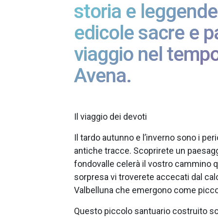
storia e leggende
edicole sacre e p
viaggio nel temp
Avena.
Il viaggio dei devoti
Il tardo autunno e l’inverno sono i per
antiche tracce. Scoprirete un paesagg
fondovalle celerà il vostro cammino 
sorpresa vi troverete accecati dal cal
Valbelluna che emergono come piccole
Questo piccolo santuario costruito sopr