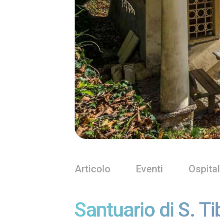
Articolo
Eventi
Ospital
Santuario di S. T