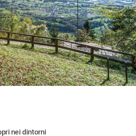
pri nei dintorni