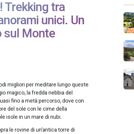
! Trekking tra
anorami unici. Un
o sul Monte
iodi migliori per meditare lungo queste
io magico, la fredda nebbia del
quasi fino a metà percorso, dove con
ore del sole con le cime della
 isole in un mare di nubi.
a le rovine di un’antica torre di