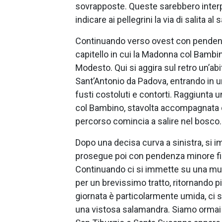
sovrapposte. Queste sarebbero interp
indicare ai pellegrini la via di salita al 
Continuando verso ovest con pendenz
capitello in cui la Madonna col Bambin
Modesto. Qui si aggira sul retro un’a
Sant’Antonio da Padova, entrando in u
fusti costoluti e contorti. Raggiunta u
col Bambino, stavolta accompagnata d
percorso comincia a salire nel bosco.
Dopo una decisa curva a sinistra, si 
prosegue poi con pendenza minore fin
Continuando ci si immette su una mu
per un brevissimo tratto, ritornando più
giornata è particolarmente umida, ci 
una vistosa salamandra. Siamo ormai a