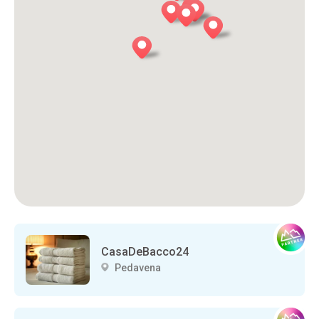
CasaDeBacco24
Pedavena