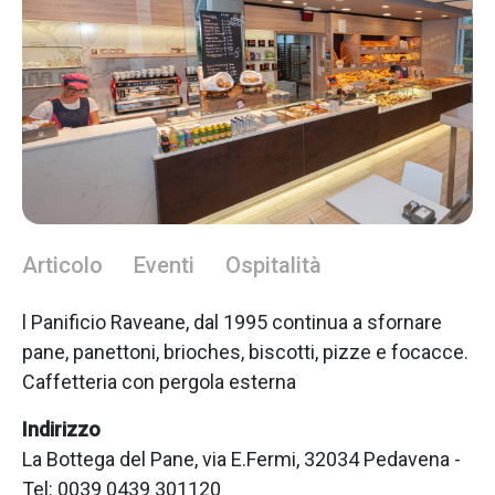
Articolo
Eventi
Ospitalità
l Panificio Raveane, dal 1995 continua a sfornare
pane, panettoni, brioches, biscotti, pizze e focacce.
Caffetteria con pergola esterna
Indirizzo
La Bottega del Pane, via E.Fermi, 32034 Pedavena -
Tel: 0039 0439 301120