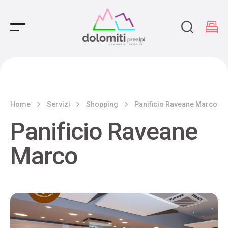
Main Navigation
Home
Servizi
Shopping
Panificio Raveane Marco
Panificio Raveane
Marco