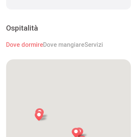
Ospitalità
Dove dormire
Dove mangiare
Servizi