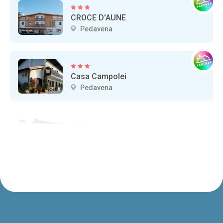
CROCE D'AUNE
Pedavena
Casa Campolei
Pedavena
MONTI DEL SOLE
Pedavena
La Casa di Anna nel Parco delle Dolomiti
Pedavena