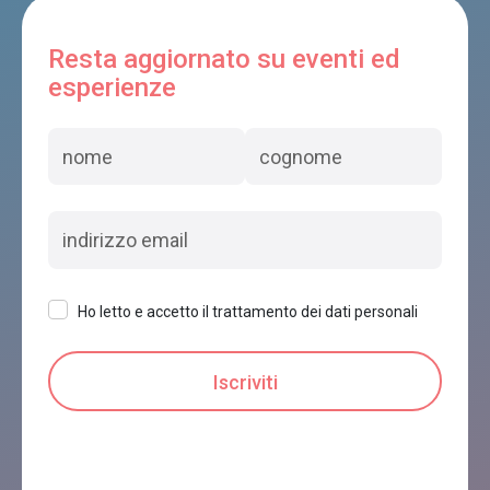
Resta aggiornato su eventi ed
CASA DONAZZOLO
esperienze
Pedavena
Bea & Maddy's Home
Pedavena
Ho letto e accetto il trattamento dei dati personali