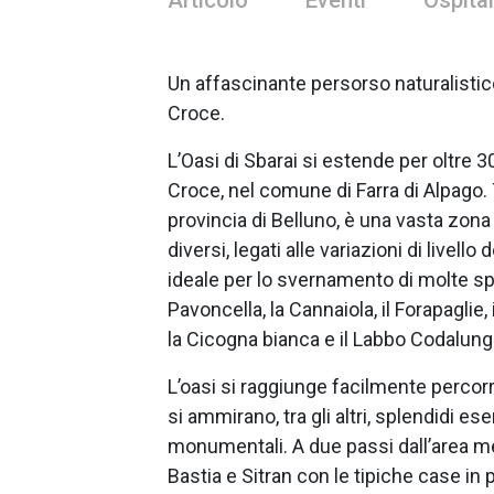
Articolo
Eventi
Ospital
Un affascinante persorso naturalistic
Croce.
L’Oasi di Sbarai si estende per oltre 3
Croce, nel comune di Farra di Alpago. Tra
provincia di Belluno, è una vasta zon
diversi, legati alle variazioni di livell
ideale per lo svernamento di molte spe
Pavoncella, la Cannaiola, il Forapaglie,
la Cicogna bianca e il Labbo Codalung
L’oasi si raggiunge facilmente perco
si ammirano, tra gli altri, splendidi e
monumentali. A due passi dall’area meri
Bastia e Sitran con le tipiche case in 