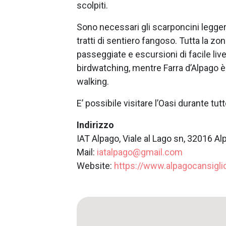
scolpiti.
Sono necessari gli scarponcini leggeri
tratti di sentiero fangoso. Tutta la zo
passeggiate e escursioni di facile livell
birdwatching, mentre Farra d’Alpago è
walking.
E’ possibile visitare l’Oasi durante tutt
Indirizzo
IAT Alpago, Viale al Lago sn, 32016 A
Mail:
iatalpago@gmail.com
Website:
https://www.alpagocansigli