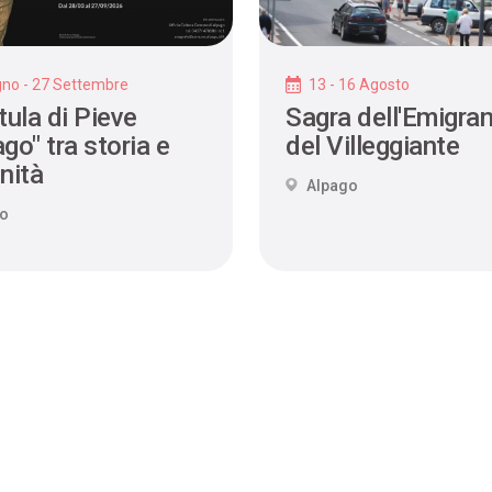
gno - 27 Settembre
13 - 16 Agosto
tula di Pieve
Sagra dell'Emigran
go" tra storia e
del Villeggiante
nità
Alpago
go