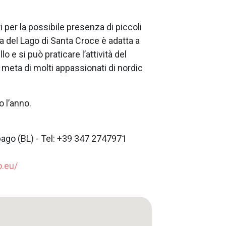
 per la possibile presenza di piccoli
na del Lago di Santa Croce è adatta a
o e si può praticare l’attività del
 meta di molti appassionati di nordic
o l’anno.
lpago (BL) - Tel: +39 347 2747971
o.eu/