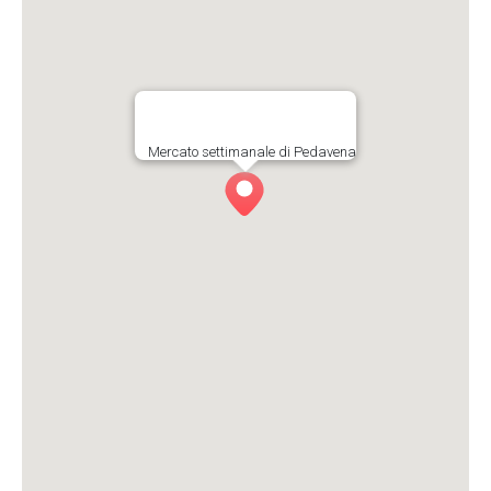
Mercato settimanale di Pedavena