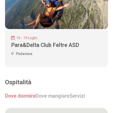
16 - 19 Luglio
Para&Delta Club Feltre ASD
Pedavena
Ospitalità
Dove dormire
Dove mangiare
Servizi