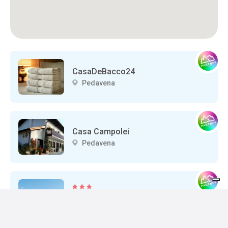
CasaDeBacco24
Pedavena
Casa Campolei
Pedavena
CROCE D'AUNE
Pedavena