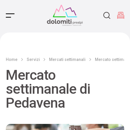
Main Navigation
Home
Servizi
Mercati settimanali
Mercato settimana
Mercato
settimanale di
Pedavena