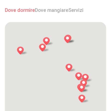
Dove dormire
Dove mangiare
Servizi