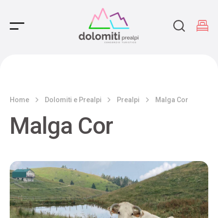
Main Navigation
Home
Dolomiti e Prealpi
Prealpi
Malga Cor
Malga Cor