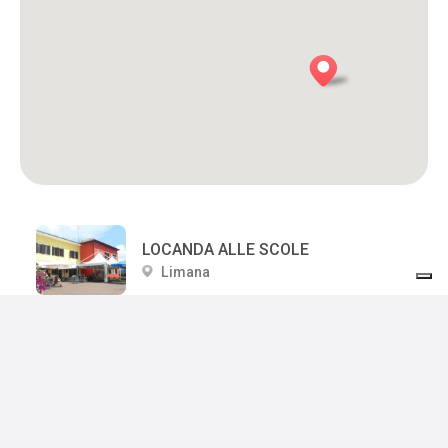
LOCANDA ALLE SCOLE
Limana
ANTICA PIEVE
Limana