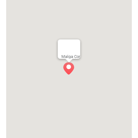
Malga Cor