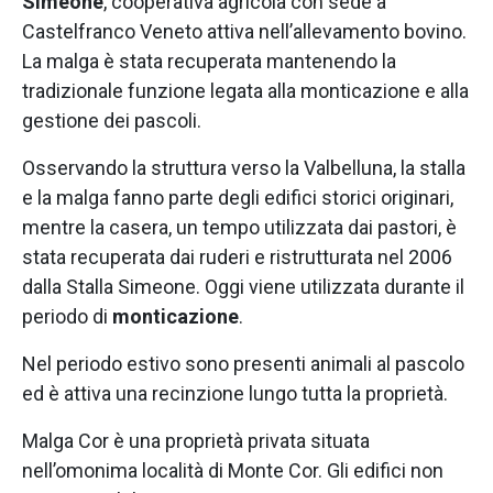
Simeone
, cooperativa agricola con sede a
Castelfranco Veneto attiva nell’allevamento bovino.
La malga è stata recuperata mantenendo la
tradizionale funzione legata alla monticazione e alla
gestione dei pascoli.
Osservando la struttura verso la Valbelluna, la stalla
e la malga fanno parte degli edifici storici originari,
mentre la casera, un tempo utilizzata dai pastori, è
stata recuperata dai ruderi e ristrutturata nel 2006
dalla Stalla Simeone. Oggi viene utilizzata durante il
periodo di
monticazione
.
Nel periodo estivo sono presenti animali al pascolo
ed è attiva una recinzione lungo tutta la proprietà.
Malga Cor è una proprietà privata situata
nell’omonima località di Monte Cor. Gli edifici non