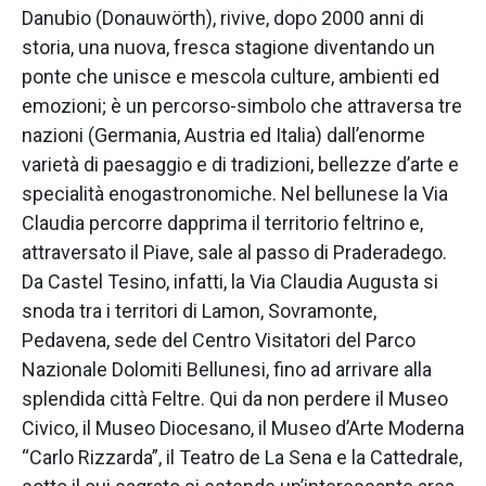
Danubio (Donauwörth), rivive, dopo 2000 anni di
storia, una nuova, fresca stagione diventando un
ponte che unisce e mescola culture, ambienti ed
emozioni; è un percorso-simbolo che attraversa tre
nazioni (Germania, Austria ed Italia) dall’enorme
varietà di paesaggio e di tradizioni, bellezze d’arte e
specialità enogastronomiche. Nel bellunese la Via
Claudia percorre dapprima il territorio feltrino e,
attraversato il Piave, sale al passo di Praderadego.
Da Castel Tesino, infatti, la Via Claudia Augusta si
snoda tra i territori di Lamon, Sovramonte,
Pedavena, sede del Centro Visitatori del Parco
Nazionale Dolomiti Bellunesi, fino ad arrivare alla
splendida città Feltre. Qui da non perdere il Museo
Civico, il Museo Diocesano, il Museo d’Arte Moderna
“Carlo Rizzarda”, il Teatro de La Sena e la Cattedrale,