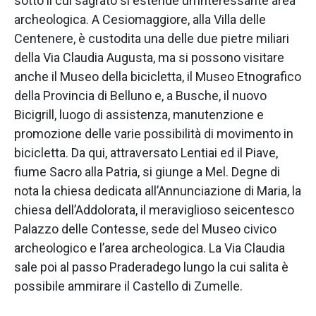
sotto il cui sagrato si estende un’interessante area
archeologica. A Cesiomaggiore, alla Villa delle
Centenere, è custodita una delle due pietre miliari
della Via Claudia Augusta, ma si possono visitare
anche il Museo della bicicletta, il Museo Etnografico
della Provincia di Belluno e, a Busche, il nuovo
Bicigrill, luogo di assistenza, manutenzione e
promozione delle varie possibilità di movimento in
bicicletta. Da qui, attraversato Lentiai ed il Piave,
fiume Sacro alla Patria, si giunge a Mel. Degne di
nota la chiesa dedicata all’Annunciazione di Maria, la
chiesa dell’Addolorata, il meraviglioso seicentesco
Palazzo delle Contesse, sede del Museo civico
archeologico e l’area archeologica. La Via Claudia
sale poi al passo Praderadego lungo la cui salita è
possibile ammirare il Castello di Zumelle.