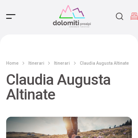
Main Navigation
Home
Itinerari
Itinerari
Claudia Augusta Altinate
Claudia Augusta
Altinate