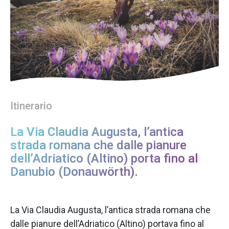
Itinerario
La Via Claudia Augusta, l’antica
strada romana che dalle pianure
dell’Adriatico (Altino) porta fino al
Danubio (Donauwörth).
La Via Claudia Augusta, l’antica strada romana che
dalle pianure dell’Adriatico (Altino) portava fino al