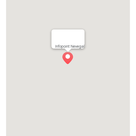
Infopoint Nevegal