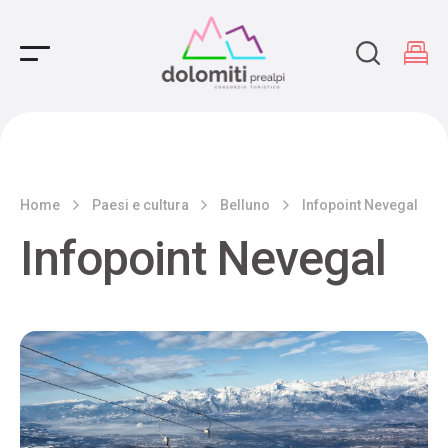
Main Navigation
Home
Paesi e cultura
Belluno
Infopoint Nevegal
Infopoint Nevegal