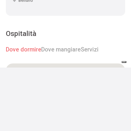
Belluno
Ospitalità
Dove dormire
Dove mangiare
Servizi