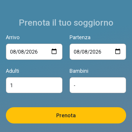
Prenota il tuo soggiorno
Arrivo
Partenza
Adulti
Bambini