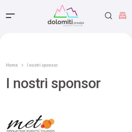
Main Navigation
Home
I nostri sponsor
I nostri sponsor