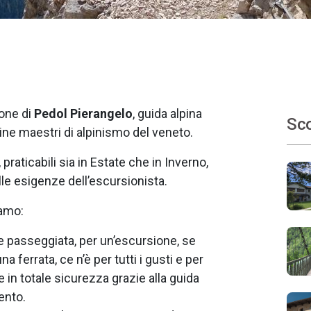
ione di
Pedol Pierangelo
, guida alpina
Sco
lpine maestri di alpinismo del veneto.
raticabili sia in Estate che in Inverno,
 alle esigenze dell’escursionista.
iamo:
 passeggiata, per un’escursione, se
 ferrata, ce n’è per tutti i gusti e per
pre in totale sicurezza grazie alla guida
mento.