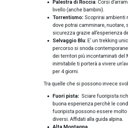
Palestra di Roccia
: Corsi d’arram
livello (anche bambini).
Torrentismo:
Scoprirai ambienti 
dove potrai camminare, nuotare, sa
sicurezza grazie all’esperienza de
Selvaggio Blu
: E’ un trekking un
percorso si snoda contemporane
dei territori più incontaminati de
inimitabile ti porterà a vivere un’
per 4 giorni.
Tra quelle che si possono invece svol
Fuori pista:
Sciare fuoripista rich
buona esperienza perchè le condiz
fuoripista possono essere molto v
diversi. Affidati alla guida alpina.
Alta Montagna