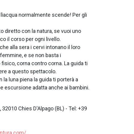
 lìacqua normalmente scende! Per gli
o diretto con la natura, se vuoi uno
 il corso per ogni livello.
che alla sera i cervi intonano il loro
 femmine, e se non basta i
isico, corna contro corna. La guida ti
re a questo spettacolo.
 la luna piena la guida ti porterà a
le escursione adatta anche ai bambini.
 32010 Chies D'Alpago (BL) - Tel: +39
entura.com/