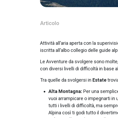
Articolo
Attività all’aria aperta con la superivis
iscritta all’albo collegio delle guide a
Le Avventure da svolgere sono molte, p
con diversi livelli di difficoltà in base
Tra quelle da svolgersi in
Estate
trov
Alta Montagna:
Per una semplice
vuoi arrampicare o impegnarti in una
tutti i livelli di difficoltà, ma sem
Alpina così ti godi tutto il diverti