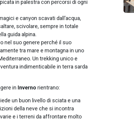
picata in palestra con percorsi di ogni
magici e canyon scavati dall’acqua,
ltare, scivolare, sempre in totale
lla guida alpina.
ico nel suo genere perché il suo
amente tra mare e montagna in uno
l Mediterraneo. Un trekking unico e
avventura indimenticabile in terra sarda
gere in
Inverno
rientrano:
iede un buon livello di sciata e una
ioni della neve che si incontra
arie e i terreni da affrontare molto