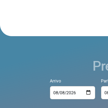
Pr
Arrivo
Par