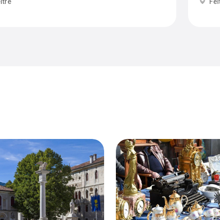
ltre
Fel