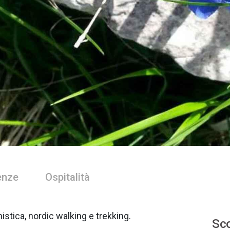
enze
Ospitalità
stica, nordic walking e trekking.
Sco