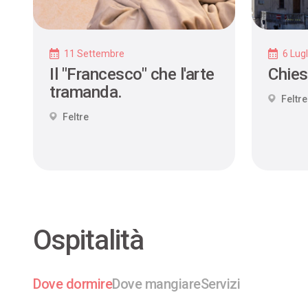
11 Settembre
6 Lugl
Il "Francesco" che l'arte
Chies
tramanda.
Feltre
Feltre
Ospitalità
Dove dormire
Dove mangiare
Servizi