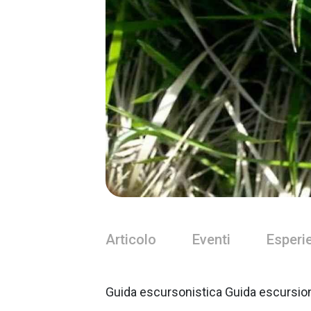
Articolo
Eventi
Esperi
Guida escursonistica Guida escursioni