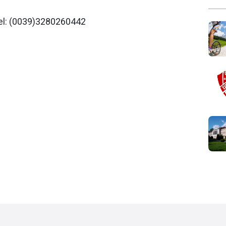
 Tel: (0039)3280260442