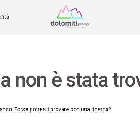
nomia
rra
lità
a non è stata tro
rcando. Forse potresti provare con una ricerca?