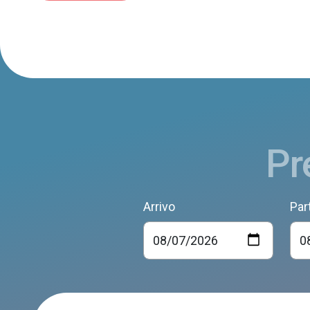
Pr
Arrivo
Par