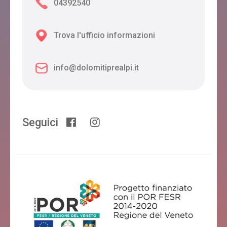
04392540
Trova l'ufficio informazioni
info@dolomitiprealpi.it
Seguici