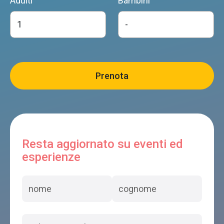
Adulti
Bambini
Resta aggiornato su eventi ed
esperienze