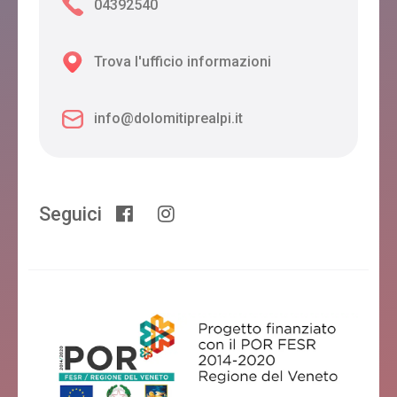
04392540
Trova l'ufficio informazioni
info@dolomitiprealpi.it
Seguici