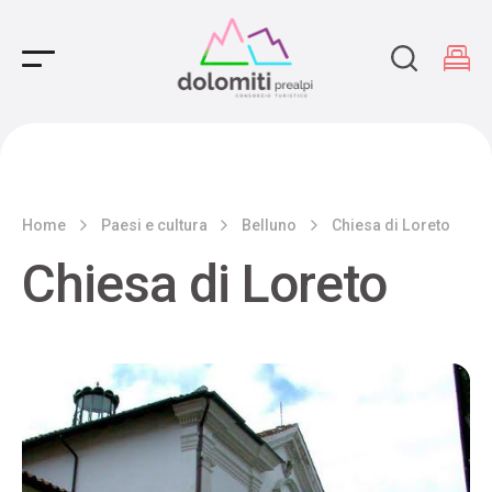
Main Navigation
Home
Paesi e cultura
Belluno
Chiesa di Loreto
Chiesa di Loreto