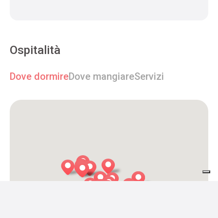
Ospitalità
Dove dormire
Dove mangiare
Servizi