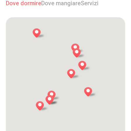
Dove dormire
Dove mangiare
Servizi