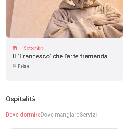
11 Settembre
Il "Francesco" che l'arte tramanda.
Feltre
Ospitalità
Dove dormire
Dove mangiare
Servizi