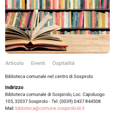
Articolo
Eventi
Ospitalità
Biblioteca comunale nel centro di Sospirolo
Indirizzo
Biblioteca comunale di Sospirolo, Loc. Capoluogo
105, 32037 Sospirolo - Tel: (0039) 0437 844508
Mail:
biblioteca@comune.sospirolo.bl.it