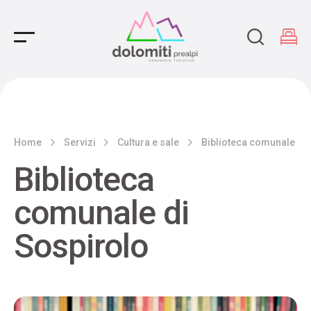
Main Navigation
Home
Servizi
Cultura e sale
Biblioteca comunale di 
Biblioteca
comunale di
Sospirolo