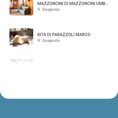
MAZZONCINI DI MAZZONCINI UMBERTO
Sospirolo
KITA DI PARAZZOLI MARCO
Sospirolo
FIORALPINO SUITES
Sospirolo
A casa de Pitele
Sospirolo