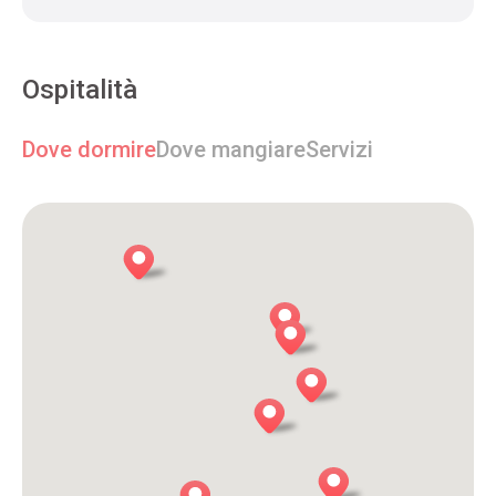
Ospitalità
Dove dormire
Dove mangiare
Servizi