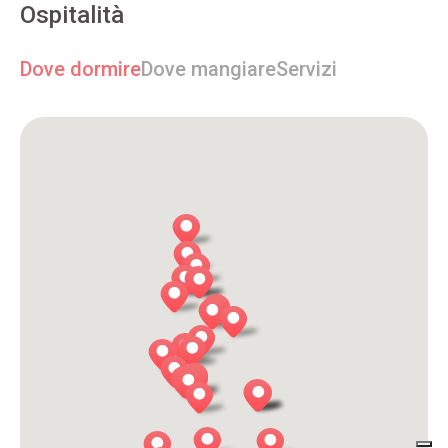
Ospitalità
Dove dormire
Dove mangiare
Servizi