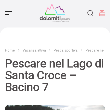
Main Navigation
Home
Vacanza attiva
Pesca sportiva
Pescare nel La
Pescare nel Lago di
Santa Croce –
Bacino 7