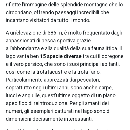
riflette l’immagine delle splendide montagne che lo
circondano, offrendo paesaggi incredibili che
incantano visitatori da tutto il mondo.
A un’elevazione di 386 m, è molto frequentato dagli
appassionati di pesca sportiva grazie
all’abbondanza e alla qualità della sua fauna ittica. Il
lago vanta ben
15 specie diverse
tra cui il coregone
e il vero persico, che sono i suoi principali abitanti,
così come la trota lacustre e la trota fario.
Particolarmente apprezzati dai pescatori,
soprattutto negli ultimi anni, sono anche carpe,
lucci e anguille, quest’ultime oggetto di un piano
specifico di reintroduzione. Per gli amanti dei
numeri, gli esemplari catturati nel lago sono di
dimensioni decisamente interessanti.