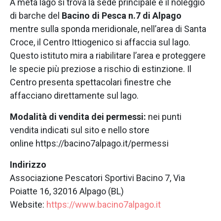
A metà lago si trova la sede principale e il noleggio
di barche del
Bacino di Pesca n.7 di Alpago
mentre sulla sponda meridionale, nell’area di Santa
Croce, il Centro Ittiogenico si affaccia sul lago.
Questo istituto mira a riabilitare l’area e proteggere
le specie più preziose a rischio di estinzione. Il
Centro presenta spettacolari finestre che
affacciano direttamente sul lago.
Modalità di vendita dei permessi:
nei punti
vendita indicati sul sito e nello store
online https://bacino7alpago.it/permessi
Indirizzo
Associazione Pescatori Sportivi Bacino 7, Via
Poiatte 16, 32016 Alpago (BL)
Website:
https://www.bacino7alpago.it