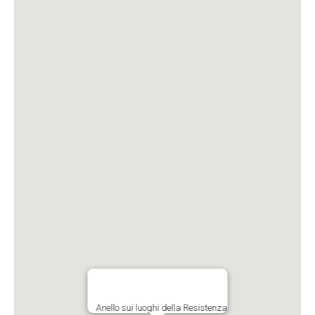
Anello sui luoghi della Resistenza