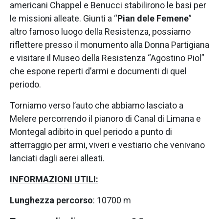
americani Chappel e Benucci stabilirono le basi per
le missioni alleate. Giunti a “
Pian dele Femene
”
altro famoso luogo della Resistenza, possiamo
riflettere presso il monumento alla Donna Partigiana
e visitare il Museo della Resistenza “Agostino Piol”
che espone reperti d’armi e documenti di quel
periodo.
Torniamo verso l’auto che abbiamo lasciato a
Melere percorrendo il pianoro di Canal di Limana e
Montegal adibito in quel periodo a punto di
atterraggio per armi, viveri e vestiario che venivano
lanciati dagli aerei alleati.
INFORMAZIONI UTILI:
Lunghezza percorso
: 10700 m