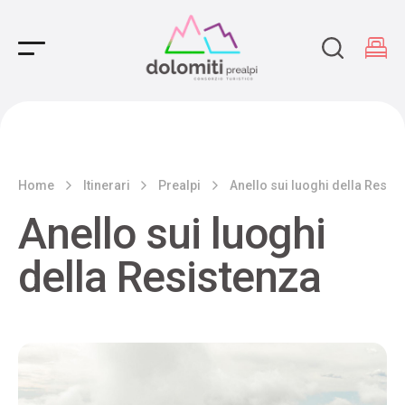
Main Navigation
Home
Itinerari
Prealpi
Anello sui luoghi della Resis
Anello sui luoghi
della Resistenza