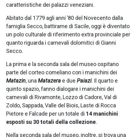
caratteristiche dei palazzi veneziani.
Abitato dal 1779 agli anni ’80 del Novecento dalla
famiglia Secco, battirame di Sacile, oggi è diventato
un polo culturale di riferimento extra provinciale per
quanto riguarda i carnevali dolomitici di Gianni
Secco.
La prima e la seconda sala del museo ospitano
parte del corteo comeliano con i manichini dei
Matazin
, una
Matazera
e due
Paiazi
. Il quarto e
quinto spazio, fanno dialogare i manichini dei
carnevali di Rivamonte, Lozzo di Cadore, Val di
Zoldo, Sappada, Valle del Biois, Laste di Rocca
Pietore e Falcade per un totale di
14 manichini
esposti su 30 totali della collezione
.
Nella seconda sala del museo, inoltre, si trova una