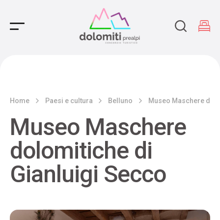
Main Navigation
Home
Paesi e cultura
Belluno
Museo Maschere dolom
Museo Maschere
dolomitiche di
Gianluigi Secco