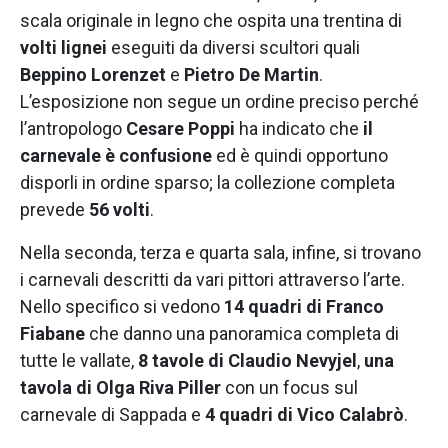
scala originale in legno che ospita una trentina di
volti lignei
eseguiti da diversi scultori quali
Beppino Lorenzet
e
Pietro De Martin
.
L’esposizione non segue un ordine preciso perché
l’antropologo
Cesare Poppi
ha indicato che
il
carnevale è confusione
ed è quindi opportuno
disporli in ordine sparso; la collezione completa
prevede
56 volti
.
Nella seconda, terza e quarta sala, infine, si trovano
i carnevali descritti da vari pittori attraverso l’arte.
Nello specifico si vedono
14 quadri di Franco
Fiabane
che danno una panoramica completa di
tutte le vallate,
8 tavole di Claudio Nevyjel
,
una
tavola di Olga Riva Piller
con un focus sul
carnevale di Sappada e
4 quadri di Vico Calabrò
.