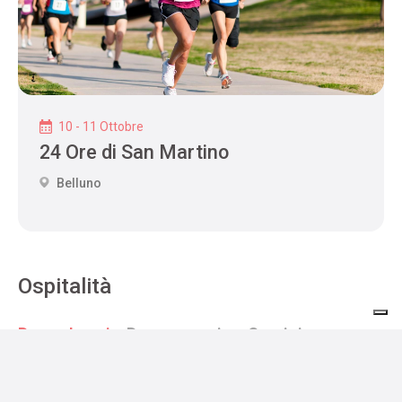
10 - 11 Ottobre
24 Ore di San Martino
Belluno
Ospitalità
Dove dormire
Dove mangiare
Servizi