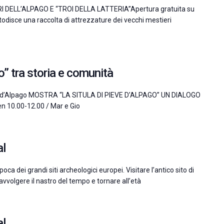
 DELL’ALPAGO E “TROI DELLA LATTERIA”Apertura gratuita su
ustodisce una raccolta di attrezzature dei vecchi mestieri
o” tra storia e comunità
eve d’Alpago MOSTRA “LA SITULA DI PIEVE D’ALPAGO” UN DIALOGO
 10.00-12.00 / Mar e Gio
al
oca dei grandi siti archeologici europei. Visitare l’antico sito di
iavvolgere il nastro del tempo e tornare all’età
al