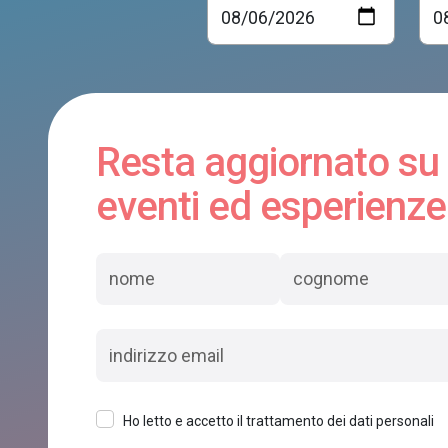
Resta aggiornato su
eventi ed esperienze
Ho letto e accetto il trattamento dei dati personali