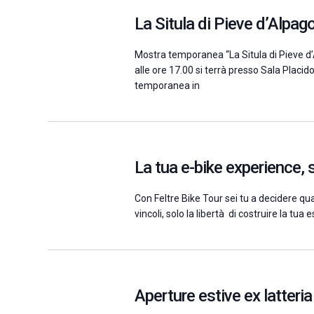
La Situla di Pieve d’Alpag
Mostra temporanea “La Situla di Pieve d’
alle ore 17.00 si terrà presso Sala Placi
temporanea in
La tua e-bike experience, s
Con Feltre Bike Tour sei tu a decidere qua
vincoli, solo la libertà di costruire la tua
Aperture estive ex latteria