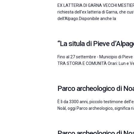
EX LATTERIA DI GARNA VECCHI MESTIERI
richiesta dell’ex latteria di Garna, che c
dell’Alpago.Disponibile anche la
“La situla di Pieve d’Alpag
Fino al 27 settembre - Municipio di Pi
TRA STORIA E COMUNITÀ Orari: Lun e Ven
Parco archeologico di No
È lì da 3300 anni, piccolo testimone dell’ep
Noàl, oggi Parco archeologico, significa r
Parco archeologico di No