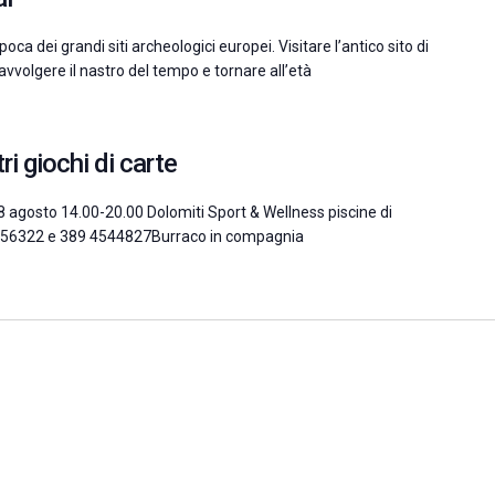
oca dei grandi siti archeologici europei. Visitare l’antico sito di
iavvolgere il nastro del tempo e tornare all’età
i giochi di carte
 28 agosto 14.00-20.00 Dolomiti Sport & Wellness piscine di
 8956322 e 389 4544827Burraco in compagnia