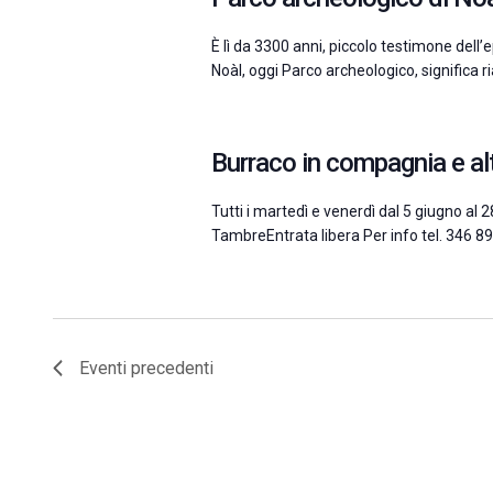
È lì da 3300 anni, piccolo testimone dell’ep
Noàl, oggi Parco archeologico, significa r
Burraco in compagnia e altr
Tutti i martedì e venerdì dal 5 giugno al
TambreEntrata libera Per info tel. 346
Eventi
precedenti