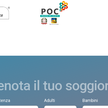
enota il tuo soggio
tenza
Adulti
Bambini