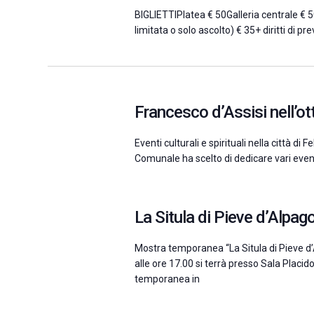
BIGLIETTIPlatea € 50Galleria centrale € 
limitata o solo ascolto) € 35+ diritti di 
Francesco d’Assisi nell’o
Eventi culturali e spirituali nella città d
Comunale ha scelto di dedicare vari event
La Situla di Pieve d’Alpag
Mostra temporanea “La Situla di Pieve d’
alle ore 17.00 si terrà presso Sala Placi
temporanea in