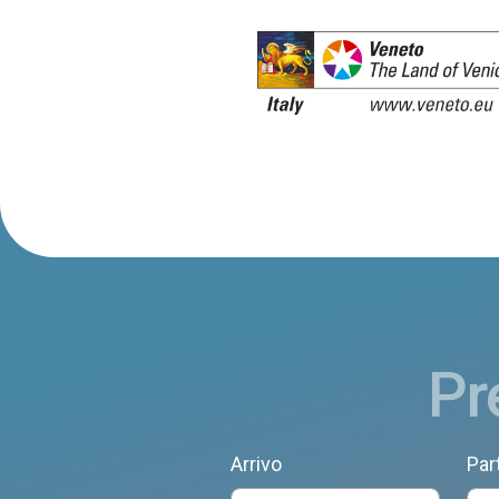
Pr
Arrivo
Par