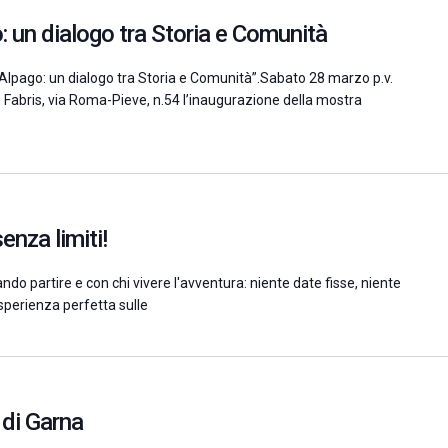
o: un dialogo tra Storia e Comunità
Alpago: un dialogo tra Storia e Comunità”.Sabato 28 marzo p.v.
do Fabris, via Roma-Pieve, n.54 l’inaugurazione della mostra
enza limiti!
ndo partire e con chi vivere l'avventura: niente date fisse, niente
 esperienza perfetta sulle
 di Garna