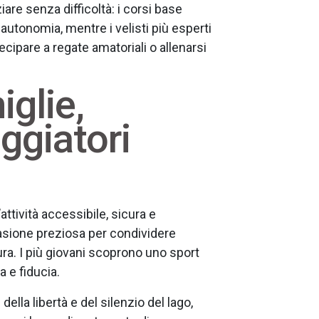
are senza difficoltà: i corsi base
utonomia, mentre i velisti più esperti
cipare a regate amatoriali o allenarsi
iglie,
aggiatori
attività accessibile, sicura e
asione preziosa per condividere
ura. I più giovani scoprono uno sport
 e fiducia.
ella libertà e del silenzio del lago,