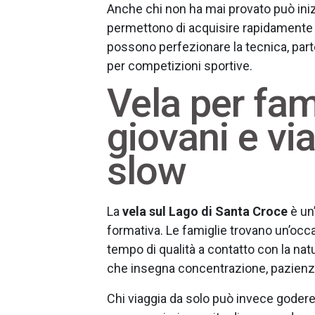
Anche chi non ha mai provato può inizi
permettono di acquisire rapidamente a
possono perfezionare la tecnica, parte
per competizioni sportive.
Vela per fam
giovani e vi
slow
La
vela sul Lago di Santa Croce
è un’
formativa. Le famiglie trovano un’occ
tempo di qualità a contatto con la nat
che insegna concentrazione, pazienza
Chi viaggia da solo può invece godere d