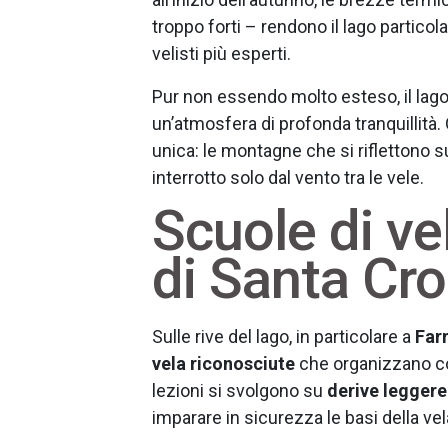
troppo forti – rendono il lago particola
velisti più esperti.
Pur non essendo molto esteso, il lago 
un’atmosfera di profonda tranquillità.
unica: le montagne che si riflettono sull
interrotto solo dal vento tra le vele.
Scuole di ve
di Santa Cr
Sulle rive del lago, in particolare a
Far
vela riconosciute
che organizzano cor
lezioni si svolgono su
derive leggere
imparare in sicurezza le basi della vel