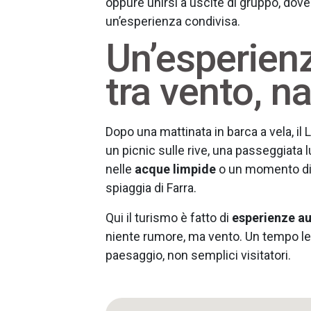
oppure unirsi a uscite di gruppo, dove
un’esperienza condivisa.
Un’esperien
tra vento, na
Dopo una mattinata in barca a vela, il 
un picnic sulle rive, una passeggiata l
nelle
acque limpide
o un momento di re
spiaggia di Farra.
Qui il turismo è fatto di
esperienze au
niente rumore, ma vento. Un tempo len
paesaggio, non semplici visitatori.