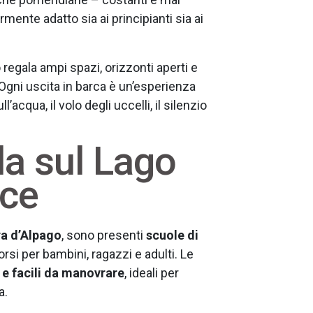
rmente adatto sia ai principianti sia ai
regala ampi spazi, orizzonti aperti e
 Ogni uscita in barca è un’esperienza
’acqua, il volo degli uccelli, il silenzio
la sul Lago
oce
ra d’Alpago
, sono presenti
scuole di
si per bambini, ragazzi e adulti. Le
 e facili da manovrare
, ideali per
a.