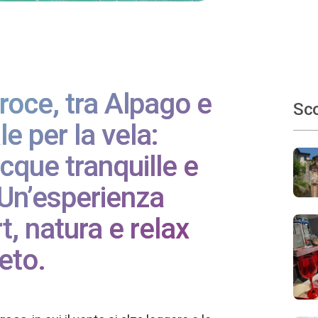
Croce, tra Alpago e
Sco
le per la vela:
cque tranquille e
 Un’esperienza
t, natura e relax
eto.