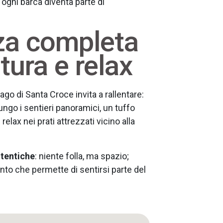
 ogni barca diventa parte di
za completa
tura e relax
Lago di Santa Croce invita a rallentare:
ungo i sentieri panoramici, un tuffo
lax nei prati attrezzati vicino alla
tentiche
: niente folla, ma spazio;
to che permette di sentirsi parte del