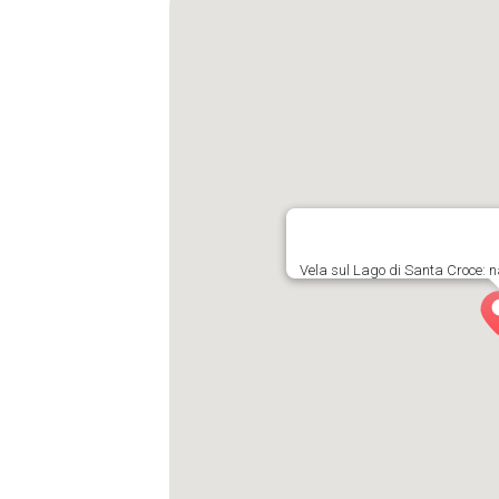
Vela sul Lago di Santa Croce: n