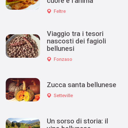
cuore e l’anima
Feltre
Viaggio tra i tesori
nascosti dei fagioli
bellunesi
Fonzaso
Zucca santa bellunese
Setteville
Un sorso di storia: il