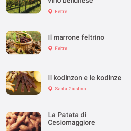
vino bellunese
Feltre
Il marrone feltrino
Feltre
Il kodinzon e le kodinze
Santa Giustina
La Patata di
Cesiomaggiore