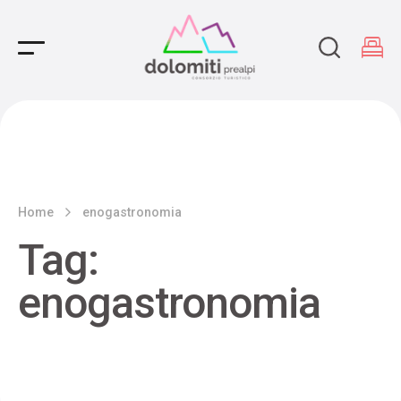
Main Navigation
Home
enogastronomia
Tag:
enogastronomia