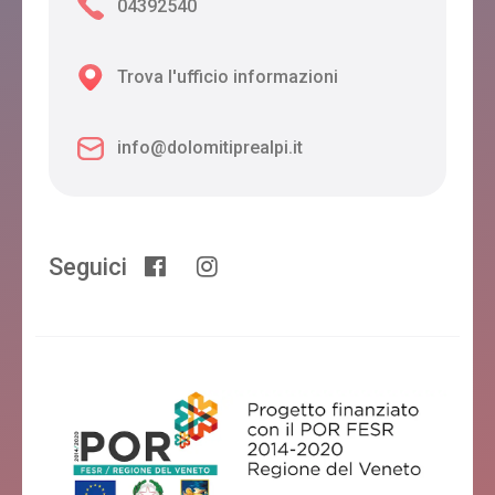
04392540
Trova l'ufficio informazioni
info@dolomitiprealpi.it
Seguici