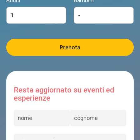
Adulti
Bambini
Resta aggiornato su eventi ed
esperienze