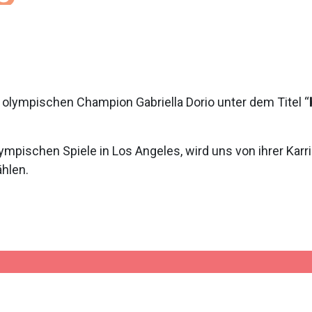
er olympischen Champion Gabriella Dorio unter dem Titel “
ympischen Spiele in Los Angeles, wird uns von ihrer Karrie
ählen.