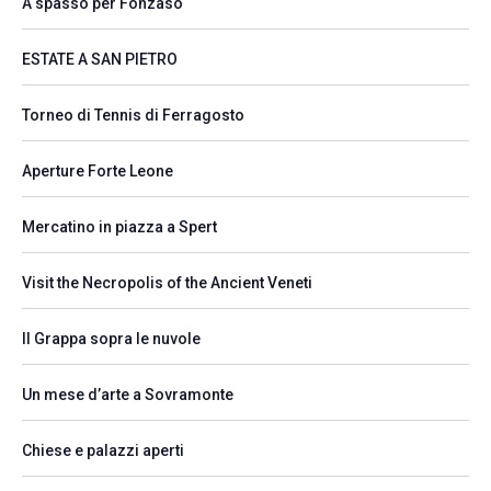
A spasso per Fonzaso
ESTATE A SAN PIETRO
Torneo di Tennis di Ferragosto
Aperture Forte Leone
Mercatino in piazza a Spert
Visit the Necropolis of the Ancient Veneti
Il Grappa sopra le nuvole
Un mese d’arte a Sovramonte
Chiese e palazzi aperti