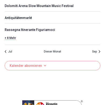
Dolomiti Arena Slow Mountain Music Festival
Antiquitätenmarkt
Rassegna Itinerante Figuriamoci
+ 8 Mehr
Jul
Dieser Monat
Sep
Kalender abonnieren