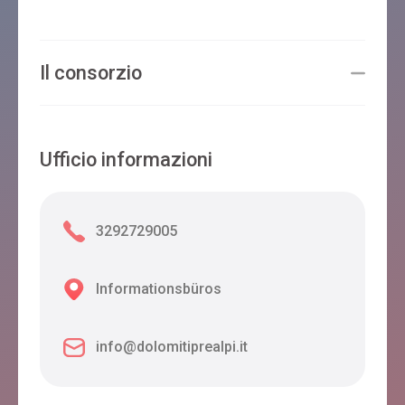
Il consorzio
Ufficio informazioni
3292729005
Informationsbüros
info@dolomitiprealpi.it