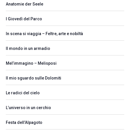
Anatomie der Seele
I Giovedì del Parco
In scena si viaggia – Feltre, arte e nobiltà
Il mondo in un armadio
Mel’immagino – Melisposi
Il mio sguardo sulle Dolomiti
Le radici del cielo
L’universo in un cerchio
Festa dell’Alpagoto