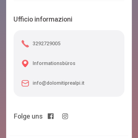
Ufficio informazioni
3292729005
Informationsbüros
info@dolomitiprealpi.it
Folge uns