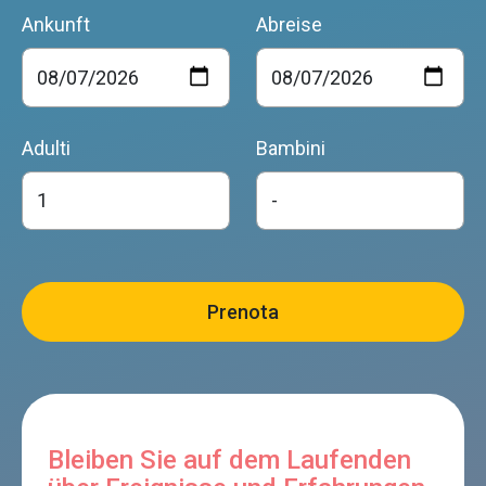
Ankunft
Abreise
Adulti
Bambini
Bleiben Sie auf dem Laufenden