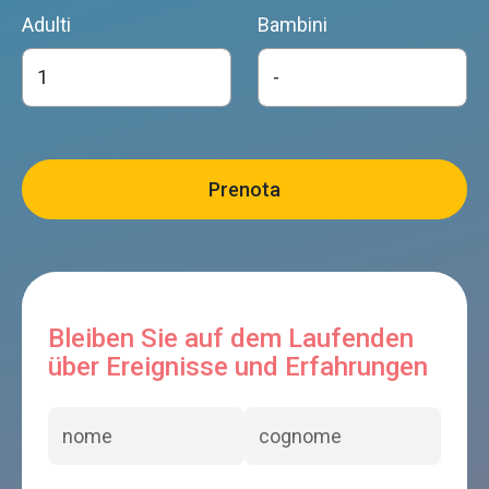
Adulti
Bambini
Bleiben Sie auf dem Laufenden
über Ereignisse und Erfahrungen