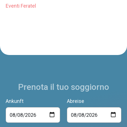
Eventi Feratel
Prenota il tuo soggiorno
Ankunft
Abreise