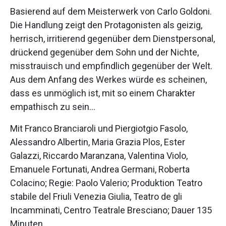
Basierend auf dem Meisterwerk von Carlo Goldoni.
Die Handlung zeigt den Protagonisten als geizig,
herrisch, irritierend gegenüber dem Dienstpersonal,
drückend gegenüber dem Sohn und der Nichte,
misstrauisch und empfindlich gegenüber der Welt.
Aus dem Anfang des Werkes würde es scheinen,
dass es unmöglich ist, mit so einem Charakter
empathisch zu sein…
Mit Franco Branciaroli und Piergiotgio Fasolo,
Alessandro Albertin, Maria Grazia Plos, Ester
Galazzi, Riccardo Maranzana, Valentina Violo,
Emanuele Fortunati, Andrea Germani, Roberta
Colacino; Regie: Paolo Valerio; Produktion Teatro
stabile del Friuli Venezia Giulia, Teatro de gli
Incamminati, Centro Teatrale Bresciano; Dauer 135
Minuten