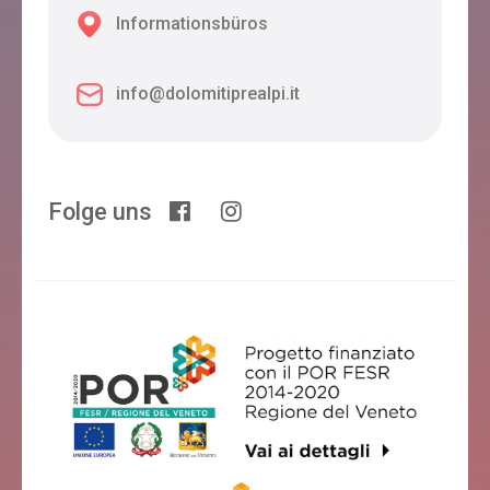
Informationsbüros
info@dolomitiprealpi.it
Folge uns