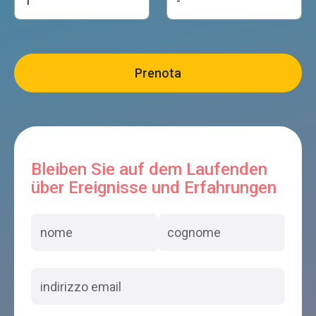
Bleiben Sie auf dem Laufenden
über Ereignisse und Erfahrungen