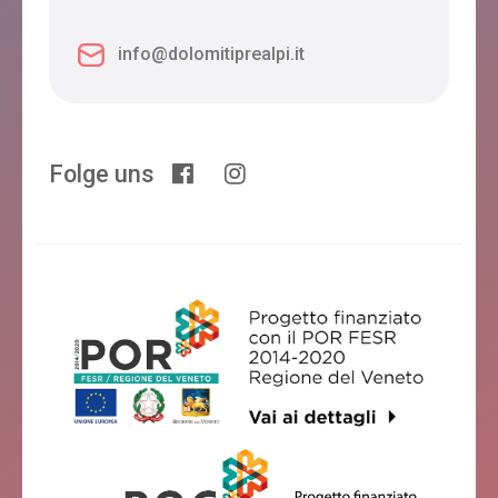
info@dolomitiprealpi.it
Folge uns