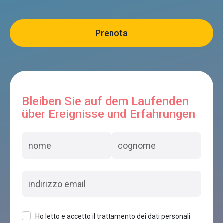
Bleiben Sie auf dem Laufenden
über Ereignisse und Erfahrungen
Ho letto e accetto il trattamento dei dati personali