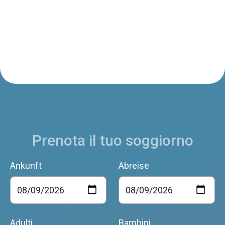
Prenota il tuo soggiorno
Ankunft
Abreise
Adulti
Bambini