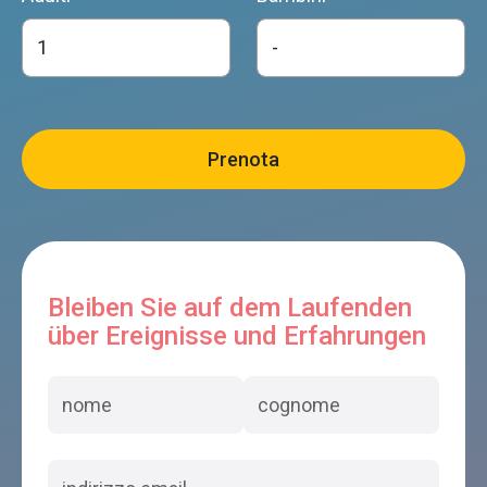
Bleiben Sie auf dem Laufenden
über Ereignisse und Erfahrungen