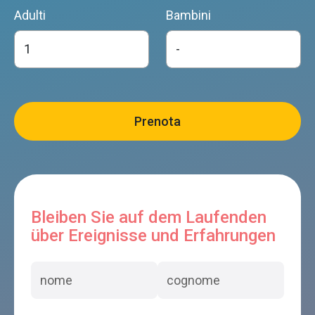
Adulti
Bambini
Bleiben Sie auf dem Laufenden
über Ereignisse und Erfahrungen