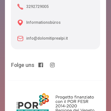
3292729005
Informationsbüros
info@dolomitiprealpi.it
Folge uns