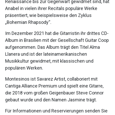
Renaissance bis zur Gegenwart gewidmet sind, hat
Anabel in vielen ihrer Recitals populäre Werke
präsentiert, wie beispielsweise den Zyklus
„Bohemian Rhapsody“.
Im Dezember 2021 hat die Gitarristin ihr drittes CD-
Album in Brasilien mit der Gesellschaft Guitar Coop
aufgenommen. Das Album trägt den Titel Alma
Llanera und ist der lateinamerikanischen
Musikkultur gewidmet, mit klassischen und
populären Werken.
Montesinos ist Savarez Artist, collaboriert mit
Cantiga Alliance Premium und spielt eine Gitarre,
die 2018 vom großen Geigenbauer Steve Connor
gebaut wurde und den Namen Jasmine trägt.
Für Informationen und Reservierungen senden Sie