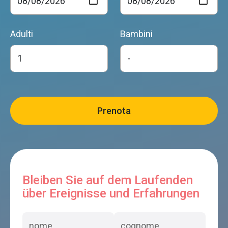
Adulti
Bambini
Bleiben Sie auf dem Laufenden
über Ereignisse und Erfahrungen