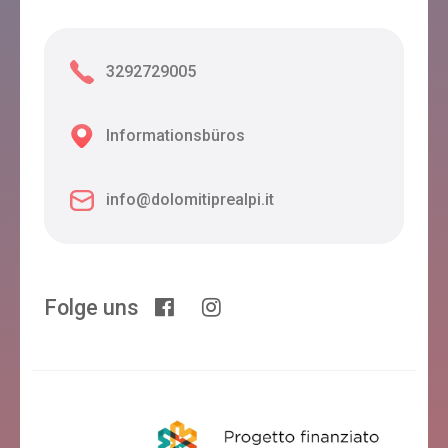
3292729005
Informationsbüros
info@dolomitiprealpi.it
Folge uns