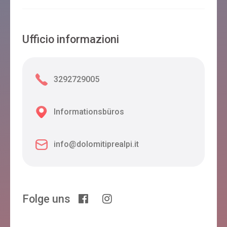
Ufficio informazioni
3292729005
Informationsbüros
info@dolomitiprealpi.it
Folge uns