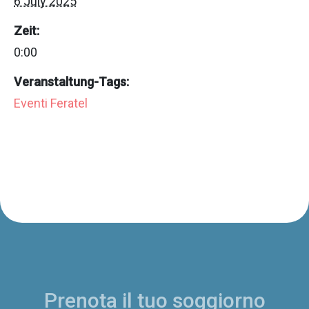
6 July 2025
Zeit:
0:00
Veranstaltung-Tags:
Eventi Feratel
Prenota il tuo soggiorno