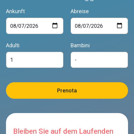
Ankunft
Abreise
Adulti
Bambini
Bleiben Sie auf dem Laufenden