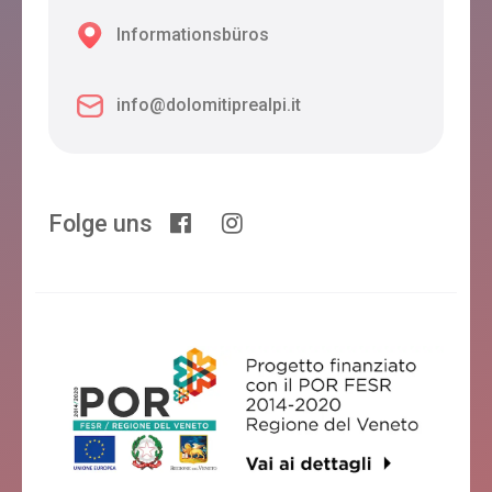
Informationsbüros
info@dolomitiprealpi.it
Folge uns