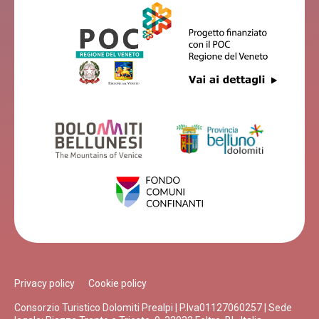
Privacy policy
Cookie policy
Consorzio Turistico Dolomiti Prealpi | P.Iva01127060257 | Sede