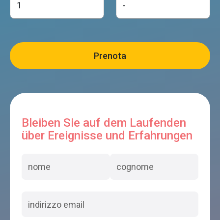
Bleiben Sie auf dem Laufenden
über Ereignisse und Erfahrungen