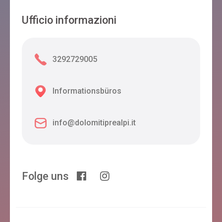
Ufficio informazioni
3292729005
Informationsbüros
info@dolomitiprealpi.it
Folge uns