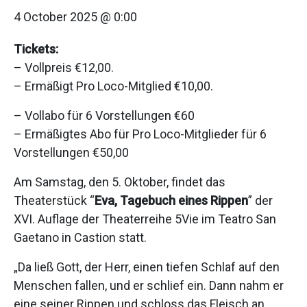
4 October 2025 @ 0:00
Tickets:
– Vollpreis €12,00.
– Ermäßigt Pro Loco-Mitglied €10,00.
– Vollabo für 6 Vorstellungen €60
– Ermäßigtes Abo für Pro Loco-Mitglieder für 6
Vorstellungen €50,00
Am Samstag, den 5. Oktober, findet das
Theaterstück “
Eva, Tagebuch eines Rippen
” der
XVI. Auflage der Theaterreihe 5Vie im Teatro San
Gaetano in Castion statt.
„Da ließ Gott, der Herr, einen tiefen Schlaf auf den
Menschen fallen, und er schlief ein. Dann nahm er
eine seiner Rippen und schloss das Fleisch an