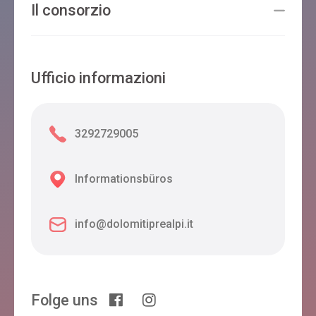
Il consorzio
Ufficio informazioni
3292729005
Informationsbüros
info@dolomitiprealpi.it
Folge uns