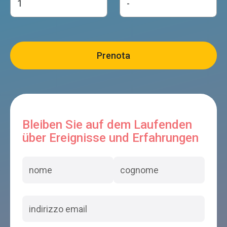
Bleiben Sie auf dem Laufenden
über Ereignisse und Erfahrungen