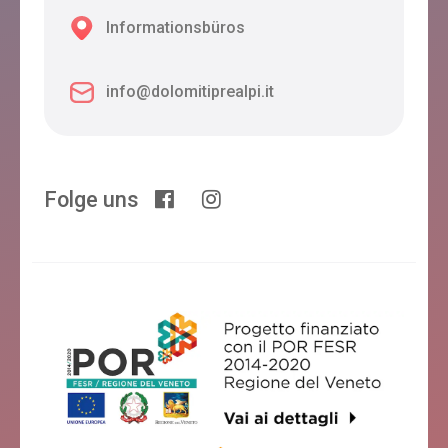
Informationsbüros
info@dolomitiprealpi.it
Folge uns