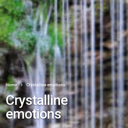
Home
Crystalline emotions
Crystalline
emotions